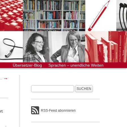
Übersetzer-Blog
Sprachen – unendliche Weiten
→
 …
rt
RSS-Feed abonnieren