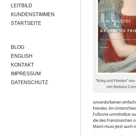
LEITBILD
KUNDENSTIMMEN
STARTSEITE
BLOG
ENGLISH
KONTAKT
IMPRESSUM
"Krieg und Frieden" neu
DATENSCHUTZ
von Barbara Con
unverdorbenen einfache
Feindes. Im Unterschied
Fußnote unmittelbar auf
die des Französischen 
Mann muss jetzt auch ni