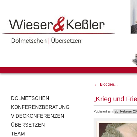
←
Bloggen…
„Krieg und Fri
DOLMETSCHEN
KONFERENZBERATUNG
Publiziert am
20. Februar 20
VIDEOKONFERENZEN
ÜBERSETZEN
TEAM