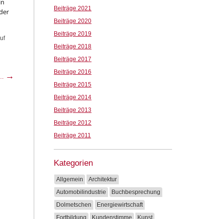
in
Beiträge 2021
 der
Beiträge 2020
Beiträge 2019
uf
Beiträge 2018
Beiträge 2017
Beiträge 2016
→
 …
Beiträge 2015
Beiträge 2014
Beiträge 2013
Beiträge 2012
Beiträge 2011
Kategorien
Allgemein
Architektur
Automobilindustrie
Buchbesprechung
Dolmetschen
Energiewirtschaft
Fortbildung
Kundenstimme
Kunst