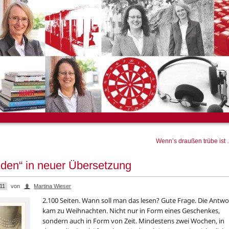
Wenn’s draußen trübe ist
eden“ in neuer Übersetzung
11
von
Martina Wieser
2.100 Seiten. Wann soll man das lesen? Gute Frage. Die Antwo
kam zu Weihnachten. Nicht nur in Form eines Geschenkes,
sondern auch in Form von Zeit. Mindestens zwei Wochen, in