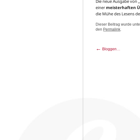
Die neue Ausgabe von „K
einer
meisterhaften Ü
die Mühe des Lesens der
Dieser Beitrag wurde unt
den
Permalink
.
←
Bloggen…