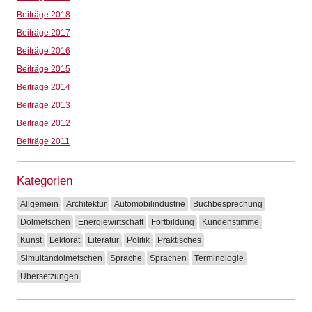
Beiträge 2018
Beiträge 2017
Beiträge 2016
Beiträge 2015
Beiträge 2014
Beiträge 2013
Beiträge 2012
Beiträge 2011
Kategorien
Allgemein
Architektur
Automobilindustrie
Buchbesprechung
Dolmetschen
Energiewirtschaft
Fortbildung
Kundenstimme
Kunst
Lektorat
Literatur
Politik
Praktisches
Simultandolmetschen
Sprache
Sprachen
Terminologie
Übersetzungen