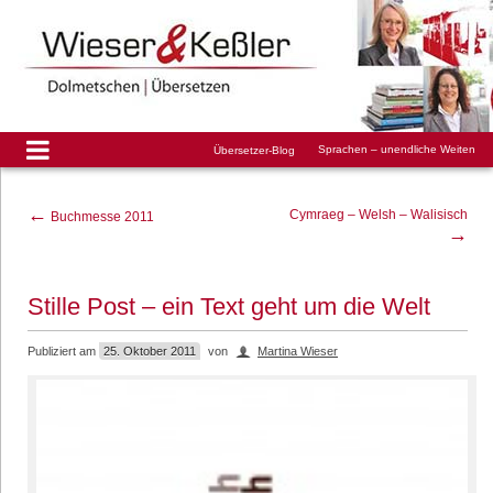
Sprachen – unendliche Weiten
Übersetzer-Blog
←
Cymraeg – Welsh – Walisisch
Buchmesse 2011
→
Stille Post – ein Text geht um die Welt
Publiziert am
25. Oktober 2011
von
Martina Wieser