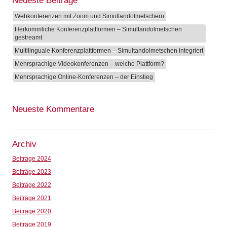
Neueste Beiträge
Webkonferenzen mit Zoom und Simultandolmetschern
Herkömmliche Konferenzplattformen – Simultandolmetschen
gestreamt
Multilinguale Konferenzplattformen – Simultandolmetschen integriert
Mehrsprachige Videokonferenzen – welche Plattform?
Mehrsprachige Online-Konferenzen – der Einstieg
Neueste Kommentare
Archiv
Beiträge 2024
Beiträge 2023
Beiträge 2022
Beiträge 2021
Beiträge 2020
Beiträge 2019