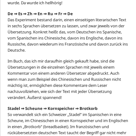
wurde. Da wurde ich hellhörig!
De
⇒ Es
⇒ Zh
⇒ En
⇒ Ru
⇒ Fr
⇒ De
Das Experiment bestand darin, einen einseitigen literarischen Text
in sechs Sprachen übersetzen zu lassen, und zwar jeweils von der
Übersetzung. Konkret heißt das, vom Deutschen ins Spanische,
vom Spanischen ins Chinesische, davon ins Englische, davon ins
Russische, davon wiederum ins Französische und davon zurück ins
Deutsche.
Im Buch, das ich mir daraufhin gleich gekauft habe, sind die
Übersetzungen in die einzelnen Sprachen mit jeweils einem
Kommentar von einem anderen Übersetzer abgedruckt. Auch
wenn man zum Beispiel des Chinesischen und Russischen nicht
mächtig ist, ermöglichen diese Kommentare dem Leser
nachzuvollziehen, wie sich der Text mit jeder Übersetzung
verändert. Äußerst spannend!
Stadel
⇒ Scheune
⇒ Kornspeicher
⇒ Brotkorb
So verwandelt sich ein Schweizer „Stadel“ im Spanischen in eine
Scheune, im Chinesischen in einen Kornspeicher und im Englischen
in einen „Brotkorb“ (breadbasket). Im französischen und
rückübersetzten deutschen Text taucht der Begriff gar nicht mehr