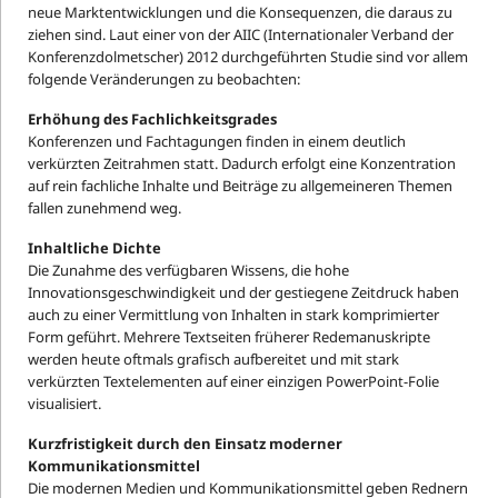
neue Marktentwicklungen und die Konsequenzen, die daraus zu
ziehen sind. Laut einer von der AIIC (Internationaler Verband der
Konferenzdolmetscher) 2012 durchgeführten Studie sind vor allem
folgende Veränderungen zu beobachten:
Erhöhung des Fachlichkeitsgrades
Konferenzen und Fachtagungen finden in einem deutlich
verkürzten Zeitrahmen statt. Dadurch erfolgt eine Konzentration
auf rein fachliche Inhalte und Beiträge zu allgemeineren Themen
fallen zunehmend weg.
Inhaltliche Dichte
Die Zunahme des verfügbaren Wissens, die hohe
Innovationsgeschwindigkeit und der gestiegene Zeitdruck haben
auch zu einer Vermittlung von Inhalten in stark komprimierter
Form geführt. Mehrere Textseiten früherer Redemanuskripte
werden heute oftmals grafisch aufbereitet und mit stark
verkürzten Textelementen auf einer einzigen PowerPoint-Folie
visualisiert.
Kurzfristigkeit durch den Einsatz moderner
Kommunikationsmittel
Die modernen Medien und Kommunikationsmittel geben Rednern