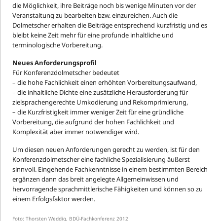
die Möglichkeit, ihre Beiträge noch bis wenige Minuten vor der
Veranstaltung zu bearbeiten bzw. einzureichen. Auch die
Dolmetscher erhalten die Beiträge entsprechend kurzfristig und es
bleibt keine Zeit mehr für eine profunde inhaltliche und
terminologische Vorbereitung.
Neues Anforderungsprofil
Für Konferenzdolmetscher bedeutet
– die hohe Fachlichkeit einen erhöhten Vorbereitungsaufwand,
– die inhaltliche Dichte eine zusätzliche Herausforderung für
zielsprachengerechte Umkodierung und Rekomprimierung,
– die Kurzfristigkeit immer weniger Zeit für eine gründliche
Vorbereitung, die aufgrund der hohen Fachlichkeit und
Komplexität aber immer notwendiger wird.
Um diesen neuen Anforderungen gerecht zu werden, ist für den
Konferenzdolmetscher eine fachliche Spezialisierung äußerst
sinnvoll. Eingehende Fachkenntnisse in einem bestimmten Bereich
ergänzen dann das breit angelegte Allgemeinwissen und
hervorragende sprachmittlerische Fähigkeiten und können so zu
einem Erfolgsfaktor werden.
Foto: Thorsten Weddig, BDÜ-Fachkonferenz 2012