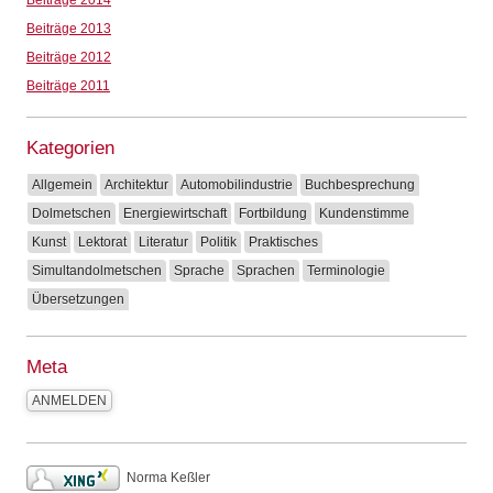
Beiträge 2013
Beiträge 2012
Beiträge 2011
Kategorien
Allgemein
Architektur
Automobilindustrie
Buchbesprechung
Dolmetschen
Energiewirtschaft
Fortbildung
Kundenstimme
Kunst
Lektorat
Literatur
Politik
Praktisches
Simultandolmetschen
Sprache
Sprachen
Terminologie
Übersetzungen
Meta
ANMELDEN
Norma Keßler