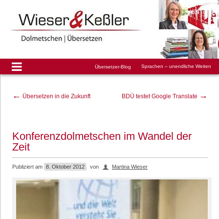
Sprachen – unendliche Weiten
Übersetzer-Blog
←
→
Übersetzen in die Zukunft
BDÜ testet Google Translate
Konferenzdolmetschen im Wandel der
Zeit
Publiziert am
8. Oktober 2012
von
Martina Wieser