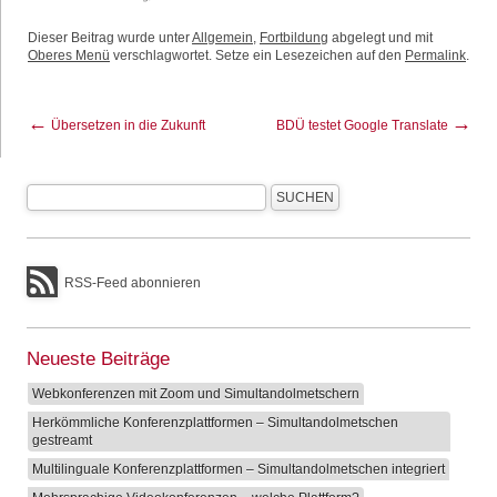
Dieser Beitrag wurde unter
Allgemein
,
Fortbildung
abgelegt und mit
Oberes Menü
verschlagwortet. Setze ein Lesezeichen auf den
Permalink
.
←
→
Übersetzen in die Zukunft
BDÜ testet Google Translate
RSS-Feed abonnieren
Neueste Beiträge
Webkonferenzen mit Zoom und Simultandolmetschern
Herkömmliche Konferenzplattformen – Simultandolmetschen
gestreamt
Multilinguale Konferenzplattformen – Simultandolmetschen integriert