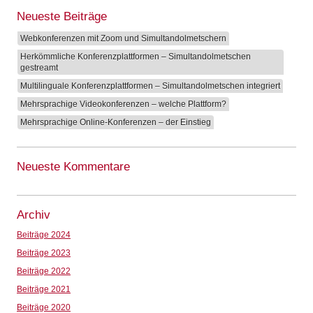
Neueste Beiträge
Webkonferenzen mit Zoom und Simultandolmetschern
Herkömmliche Konferenzplattformen – Simultandolmetschen
gestreamt
Multilinguale Konferenzplattformen – Simultandolmetschen integriert
Mehrsprachige Videokonferenzen – welche Plattform?
Mehrsprachige Online-Konferenzen – der Einstieg
Neueste Kommentare
Archiv
Beiträge 2024
Beiträge 2023
Beiträge 2022
Beiträge 2021
Beiträge 2020