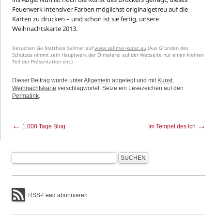
Feuerwerk intensiver Farben möglichst originalgetreu auf die
Karten zu drucken – und schon ist sie fertig, unsere
Weihnachtskarte 2013.
Besuchen Sie Matthias Sellmer auf
www.sellmer-kunst.eu
(Aus Gründen des
Schutzes nimmt sein Hauptwerk der Ölmalerei auf der Webseite nur einen kleinen
Teil der Präsentation ein.)
Dieser Beitrag wurde unter
Allgemein
abgelegt und mit
Kunst
,
Weihnachtskarte
verschlagwortet. Setze ein Lesezeichen auf den
Permalink
.
←
→
1.000 Tage Blog
Im Tempel des Ich
RSS-Feed abonnieren