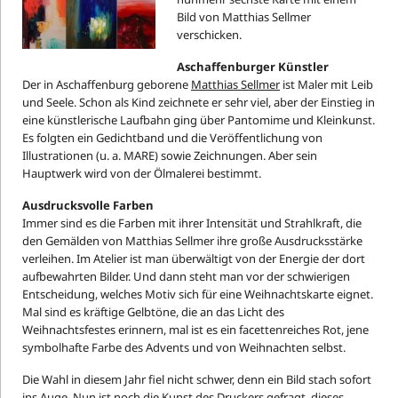
Bild von Matthias Sellmer
verschicken.
Aschaffenburger Künstler
Der in Aschaffenburg geborene
Matthias Sellmer
ist Maler mit Leib
und Seele. Schon als Kind zeichnete er sehr viel, aber der Einstieg in
eine künstlerische Laufbahn ging über Pantomime und Kleinkunst.
Es folgten ein Gedichtband und die Veröffentlichung von
Illustrationen (u. a. MARE) sowie Zeichnungen. Aber sein
Hauptwerk wird von der Ölmalerei bestimmt.
Ausdrucksvolle Farben
Immer sind es die Farben mit ihrer Intensität und Strahlkraft, die
den Gemälden von Matthias Sellmer ihre große Ausdrucksstärke
verleihen. Im Atelier ist man überwältigt von der Energie der dort
aufbewahrten Bilder. Und dann steht man vor der schwierigen
Entscheidung, welches Motiv sich für eine Weihnachtskarte eignet.
Mal sind es kräftige Gelbtöne, die an das Licht des
Weihnachtsfestes erinnern, mal ist es ein facettenreiches Rot, jene
symbolhafte Farbe des Advents und von Weihnachten selbst.
Die Wahl in diesem Jahr fiel nicht schwer, denn ein Bild stach sofort
ins Auge. Nun ist noch die Kunst des Druckers gefragt, dieses