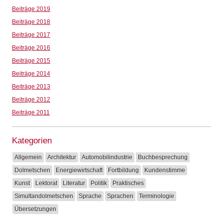
Beiträge 2019
Beiträge 2018
Beiträge 2017
Beiträge 2016
Beiträge 2015
Beiträge 2014
Beiträge 2013
Beiträge 2012
Beiträge 2011
Kategorien
Allgemein
Architektur
Automobilindustrie
Buchbesprechung
Dolmetschen
Energiewirtschaft
Fortbildung
Kundenstimme
Kunst
Lektorat
Literatur
Politik
Praktisches
Simultandolmetschen
Sprache
Sprachen
Terminologie
Übersetzungen