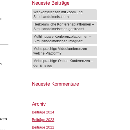
Neueste Beiträge
Webkonferenzen mit Zoom und
Simultandolmetschern
rt
Herkömmliche Konferenzplattformen –
Simultandolmetschen gestreamt
Multilinguale Konferenzplattformen –
Simultandolmetschen integriert
Mehrsprachige Videokonferenzen –
welche Plattform?
Mehrsprachige Online-Konferenzen –
n,
der Einstieg
Neueste Kommentare
Archiv
Beiträge 2024
nzen
Beiträge 2023
Beiträge 2022