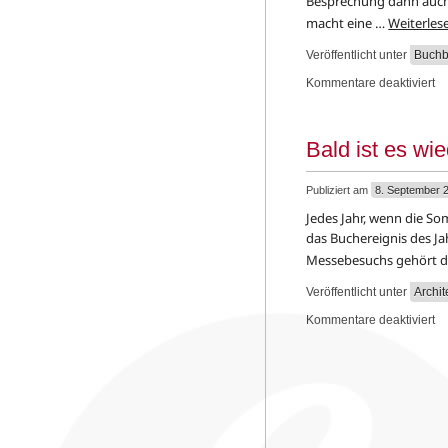
Besprechung dann auch 
macht eine …
Weiterle
Veröffentlicht unter
Buchb
Kommentare deaktiviert
Bald ist es wie
Publiziert am
8. September 
Jedes Jahr, wenn die So
das Buchereignis des Ja
Messebesuchs gehört di
Veröffentlicht unter
Archit
Kommentare deaktiviert