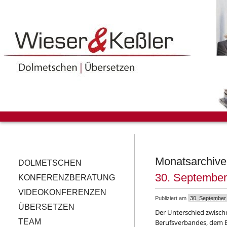
Monatsarchiv
DOLMETSCHEN
30. September
KONFERENZBERATUNG
VIDEOKONFERENZEN
Publiziert am
30. September
ÜBERSETZEN
Der Unterschied zwisch
TEAM
Berufsverbandes, dem B