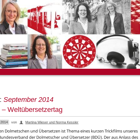
e:
September 2014
 – Weltübersetzertag
 2014
von
Martina Wieser und Norma Kessler
en Dolmetschen und Übersetzen ist Thema eines kurzen Trickfilms unseres
undesverband der Dolmetscher und Übersetzer (BDÜ). Der aus Anlass des