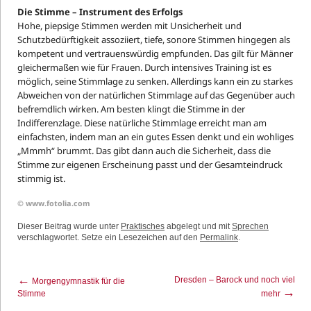
Die Stimme – Instrument des Erfolgs
Hohe, piepsige Stimmen werden mit Unsicherheit und
Schutzbedürftigkeit assoziiert, tiefe, sonore Stimmen hingegen als
kompetent und vertrauenswürdig empfunden. Das gilt für Männer
gleichermaßen wie für Frauen. Durch intensives Training ist es
möglich, seine Stimmlage zu senken. Allerdings kann ein zu starkes
Abweichen von der natürlichen Stimmlage auf das Gegenüber auch
befremdlich wirken. Am besten klingt die Stimme in der
Indifferenzlage. Diese natürliche Stimmlage erreicht man am
einfachsten, indem man an ein gutes Essen denkt und ein wohliges
„Mmmh“ brummt. Das gibt dann auch die Sicherheit, dass die
Stimme zur eigenen Erscheinung passt und der Gesamteindruck
stimmig ist.
© www.fotolia.com
Dieser Beitrag wurde unter
Praktisches
abgelegt und mit
Sprechen
verschlagwortet. Setze ein Lesezeichen auf den
Permalink
.
←
Dresden – Barock und noch viel
Morgengymnastik für die
→
Stimme
mehr