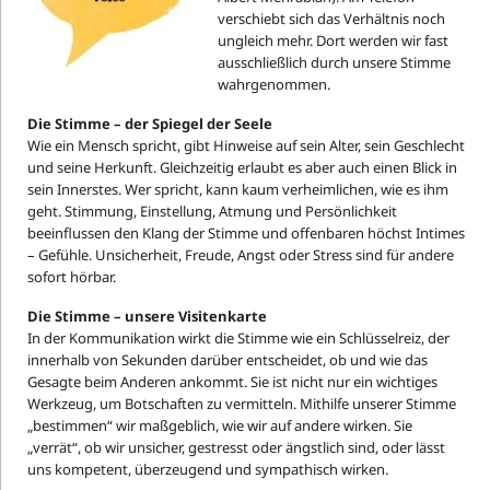
verschiebt sich das Verhältnis noch
ungleich mehr. Dort werden wir fast
ausschließlich durch unsere Stimme
wahrgenommen.
Die Stimme – der Spiegel der Seele
Wie ein Mensch spricht, gibt Hinweise auf sein Alter, sein Geschlecht
und seine Herkunft. Gleichzeitig erlaubt es aber auch einen Blick in
sein Innerstes. Wer spricht, kann kaum verheimlichen, wie es ihm
geht. Stimmung, Einstellung, Atmung und Persönlichkeit
beeinflussen den Klang der Stimme und offenbaren höchst Intimes
– Gefühle. Unsicherheit, Freude, Angst oder Stress sind für andere
sofort hörbar.
Die Stimme – unsere Visitenkarte
In der Kommunikation wirkt die Stimme wie ein Schlüsselreiz, der
innerhalb von Sekunden darüber entscheidet, ob und wie das
Gesagte beim Anderen ankommt. Sie ist nicht nur ein wichtiges
Werkzeug, um Botschaften zu vermitteln. Mithilfe unserer Stimme
„bestimmen“ wir maßgeblich, wie wir auf andere wirken. Sie
„verrät“, ob wir unsicher, gestresst oder ängstlich sind, oder lässt
uns kompetent, überzeugend und sympathisch wirken.