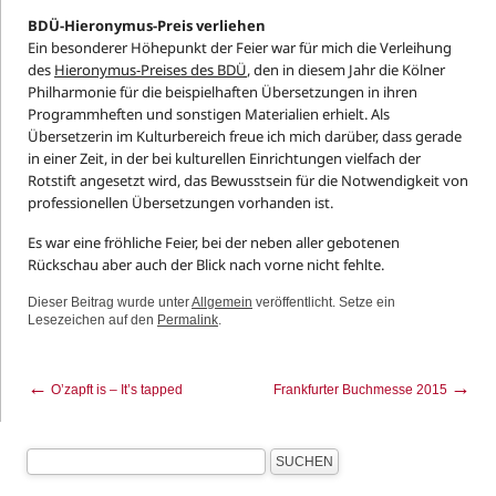
BDÜ-Hieronymus-Preis verliehen
Ein besonderer Höhepunkt der Feier war für mich die Verleihung
des
Hieronymus-Preises des BDÜ
, den in diesem Jahr die Kölner
Philharmonie für die beispielhaften Übersetzungen in ihren
Programmheften und sonstigen Materialien erhielt. Als
Übersetzerin im Kulturbereich freue ich mich darüber, dass gerade
in einer Zeit, in der bei kulturellen Einrichtungen vielfach der
Rotstift angesetzt wird, das Bewusstsein für die Notwendigkeit von
professionellen Übersetzungen vorhanden ist.
Es war eine fröhliche Feier, bei der neben aller gebotenen
Rückschau aber auch der Blick nach vorne nicht fehlte.
Dieser Beitrag wurde unter
Allgemein
veröffentlicht. Setze ein
Lesezeichen auf den
Permalink
.
←
→
O’zapft is – It’s tapped
Frankfurter Buchmesse 2015