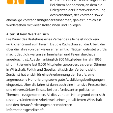
Bei einem Abendessen, an dem die
Delegierten der Herbstversammlung
des Verbandes, der Vorstand sowie
ehemalige Vorstandsmitglieder teilnahmen, gab es für mich ein
Wiedersehen mit vielen Kolleginnen und Kollegen.
Alter ist kein Wert an sich
Die Dauer des Bestehens eines Verbandes alleine ist noch kein
wirklicher Grund zum Feiern. Erst die
Rückschau
auf die Arbeit, die
über die Jahre von den vielen ehrenamtlich Tätigen geleistet wurde,
macht deutlich, warum ein Innehalten und Feiern durchaus
angebracht ist. Aus den anfänglich 800 Mitgliedern im Jahr 1955
sind mittlerweile fast 8.000 Mitglieder geworden, als deren Stimme
in Wirtschaft, Politik und Gesellschaft sich der Verband sieht.
Zunächst hat er sich für eine Anerkennung der Berufe, eine
angemessene Honorierung sowie gute Ausbildungsbedingungen
eingesetzt. Über die Jahre ist dann auch eine intensive Pressearbeit
und ein verstärkter Einsatz bei berufsrelevanten politischen
Themen hinzugekommen. All dies vor dem Hintergrund einer sich
rasant verändernden Arbeitswelt, einer globalisierten Wirtschaft
und den Herausforderungen der modernen
Informationsgesellschaft.